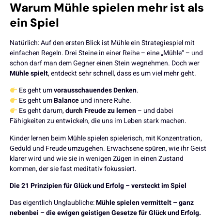
Warum Mühle spielen mehr ist als
ein Spiel
Natürlich: Auf den ersten Blick ist Mühle ein Strategiespiel mit
einfachen Regeln. Drei Steine in einer Reihe – eine „Mühle“ – und
schon darf man dem Gegner einen Stein wegnehmen. Doch wer
Mühle spielt
, entdeckt sehr schnell, dass es um viel mehr geht.
Es geht um
vorausschauendes Denken
.
Es geht um
Balance
und innere Ruhe.
Es geht darum,
durch Freude zu lernen
– und dabei
Fähigkeiten zu entwickeln, die uns im Leben stark machen.
Kinder lernen beim Mühle spielen spielerisch, mit Konzentration,
Geduld und Freude umzugehen. Erwachsene spüren, wie ihr Geist
klarer wird und wie sie in wenigen Zügen in einen Zustand
kommen, der sie fast meditativ fokussiert.
Die 21 Prinzipien für Glück und Erfolg – versteckt im Spiel
Das eigentlich Unglaubliche:
Mühle spielen vermittelt – ganz
nebenbei – die ewigen geistigen Gesetze für Glück und Erfolg.