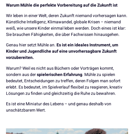
Warum Mühle die perfekte Vorbereitung auf die Zukunft ist
Wir leben in einer Welt, deren Zukunft niemand vorhersagen kann.
Künstliche Intelligenz, Klimawandel, globale Krisen – niemand
weiß, wie unsere Kinder einmal leben werden. Doch eines ist klar:
Sie brauchen Fähigkeiten, die über Fachwissen hinausgehen.
Genau hier setzt Mühle an.
Es ist ein ideales Instrument, um
Kinder und Jugendliche auf eine unvorhersagbare Zukunft
vorzubereiten.
Warum? Weil es nicht aus Büchern oder Vorträgen kommt,
sondern aus der
spielerischen Erfahrung
. Mühle zu spielen
bedeutet, Entscheidungen zu treffen, deren Folgen man sofort
erlebt. Es bedeutet, im Spielverlauf flexibel zu reagieren, kreativ
Lösungen zu finden und gleichzeitig die Ruhe zu bewahren.
Es ist eine Miniatur des Lebens – und genau deshalb von
unschätzbarem Wert.