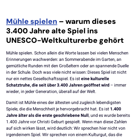
Mühle spielen
– warum dieses
3.400 Jahre alte Spiel ins
UNESCO-Weltkulturerbe gehört
Mühle spielen. Schon allein die Worte lassen bei vielen Menschen
Erinnerungen wachwerden: an Sommerabende im Garten, an
gemütliche Runden mit den Großeltern oder an spannende Duelle
in der Schule. Doch was viele nicht wissen: Dieses Spiel ist nicht
nur ein nettes Gesellschaftsspiel. Es ist
eine kulturelle
Schatztruhe, die seit über 3.400 Jahren geöffnet wird
– immer
wieder, in jeder Generation, überall auf der Welt.
Damit ist Mühle eines der ältesten und zugleich lebendigsten
Spiele, die die Menschheit je hervorgebracht hat. Es ist
1.400
Jahre älter als die erste geschriebene Null
, und es wurde bereits
1.400 Jahre vor Christi Geburt gespielt. Wenn man diese Zahlen
auf sich wirken lässt, wird deutlich: Wir sprechen hier nicht von
irgendeinem Spiel. Wir sprechen von einem Kulturgut, das die