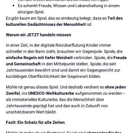
Es schenkt Freude, Wissen und Lebenshaltung in einem
einzigen Spiel.
Es gibt kaum ein Spiel, das so eindeutig belegt, dass es
Teil des
kulturellen Gedächtnisses der Menschheit
ist.
Warum wir JETZT handeln müssen
In einer Zeit, in der digitale Reizüberflutung Kinder immer
schneller in den Bann zieht, brauchen wir Gegenpole. Spiele, die
einfache Regeln mit tiefer Weisheit
verbinden. Spiele, die
Freude
und Gemeinschaft
in den Mittelpunkt stellen. Spiele, die seit
Jahrtausenden bewährt sind und damit ein Gegengewicht zur
kurzlebigen Oberflächlichkeit der Gegenwart bilden.
Mühle ist genau dieses Spiel. Und deshalb verdient es
ohne jeden
Zweifel
, ins
UNESCO-Weltkulturerbe
aufgenommen zu werden –
als immaterielles Kulturerbe, das die Menschheit über
Jahrtausende geprägt hat und das auch in Zukunft von
unschätzbarem Wert bleibt.
Fazit: Ein Schatz für alle Zeiten