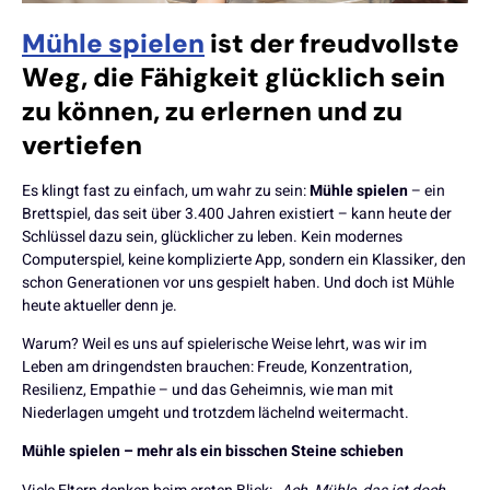
Mühle spielen
ist der freudvollste
Weg, die Fähigkeit glücklich sein
zu können, zu erlernen und zu
vertiefen
Es klingt fast zu einfach, um wahr zu sein:
Mühle spielen
– ein
Brettspiel, das seit über 3.400 Jahren existiert – kann heute der
Schlüssel dazu sein, glücklicher zu leben. Kein modernes
Computerspiel, keine komplizierte App, sondern ein Klassiker, den
schon Generationen vor uns gespielt haben. Und doch ist Mühle
heute aktueller denn je.
Warum? Weil es uns auf spielerische Weise lehrt, was wir im
Leben am dringendsten brauchen: Freude, Konzentration,
Resilienz, Empathie – und das Geheimnis, wie man mit
Niederlagen umgeht und trotzdem lächelnd weitermacht.
Mühle spielen – mehr als ein bisschen Steine schieben