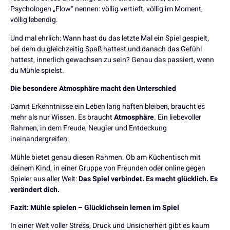
Psychologen „Flow“ nennen: völlig vertieft, völlig im Moment,
völlig lebendig.
Und mal ehrlich: Wann hast du das letzte Mal ein Spiel gespielt,
bei dem du gleichzeitig Spaß hattest und danach das Gefühl
hattest, innerlich gewachsen zu sein? Genau das passiert, wenn
du Mühle spielst.
Die besondere Atmosphäre macht den Unterschied
Damit Erkenntnisse ein Leben lang haften bleiben, braucht es
mehr als nur Wissen. Es braucht
Atmosphäre
. Ein liebevoller
Rahmen, in dem Freude, Neugier und Entdeckung
ineinandergreifen.
Mühle bietet genau diesen Rahmen. Ob am Küchentisch mit
deinem Kind, in einer Gruppe von Freunden oder online gegen
Spieler aus aller Welt:
Das Spiel verbindet. Es macht glücklich. Es
verändert dich.
Fazit: Mühle spielen – Glücklichsein lernen im Spiel
In einer Welt voller Stress, Druck und Unsicherheit gibt es kaum