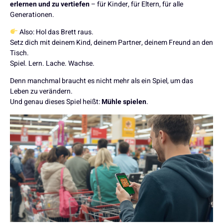
erlernen und zu vertiefen
– für Kinder, für Eltern, für alle
Generationen.
Also: Hol das Brett raus.
Setz dich mit deinem Kind, deinem Partner, deinem Freund an den
Tisch.
Spiel. Lern. Lache. Wachse.
Denn manchmal braucht es nicht mehr als ein Spiel, um das
Leben zu verändern.
Und genau dieses Spiel heißt:
Mühle spielen
.