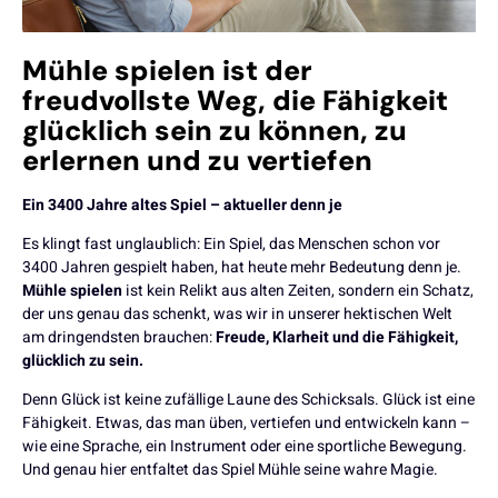
Mühle spielen ist der
freudvollste Weg, die Fähigkeit
glücklich sein zu können, zu
erlernen und zu vertiefen
Ein 3400 Jahre altes Spiel – aktueller denn je
Es klingt fast unglaublich: Ein Spiel, das Menschen schon vor
3400 Jahren gespielt haben, hat heute mehr Bedeutung denn je.
Mühle spielen
ist kein Relikt aus alten Zeiten, sondern ein Schatz,
der uns genau das schenkt, was wir in unserer hektischen Welt
am dringendsten brauchen:
Freude, Klarheit und die Fähigkeit,
glücklich zu sein.
Denn Glück ist keine zufällige Laune des Schicksals. Glück ist eine
Fähigkeit. Etwas, das man üben, vertiefen und entwickeln kann –
wie eine Sprache, ein Instrument oder eine sportliche Bewegung.
Und genau hier entfaltet das Spiel Mühle seine wahre Magie.