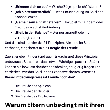
„Erkenne dich selbst“
– Welche Züge spiele ich? Warum?
„Ich bin verantwortlich“
– Jede Entscheidung im Spiel hat
Konsequenzen.
„Gemeinsam sind wir stärker“
– Im Spiel mit Kindern oder
Freunden wächst Verbindung.
„Bleib in der Balance“
– Wer nur angreift oder nur
verteidigt, verliert.
Und das sind nur vier der 21 Prinzipien. Alle sind im Spiel
enthalten, eingebettet in die
Energie der Freude
.
Zuerst erleben Kinder (und auch Erwachsene) diese Prinzipien
unbewusst. Sie spüren, dass etwas Wichtiges passiert. Später
können sie bewusst darüber nachdenken, neugierig fragen und
entdecken, wie das Spiel ihnen Lebensweisheiten vermittelt.
Diese Entdeckungsreise ist Freude hoch drei:
Die Freude des Spielens.
Die Freude der Neugier.
Die Freude des Entdeckens.
Warum Eltern unbedingt mit ihren